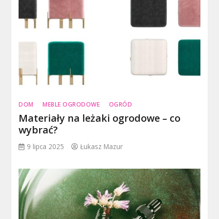
DOM
MEBLE OGRODOWE
OGRÓD
Materiały na leżaki ogrodowe – co
wybrać?
9 lipca 2025
Łukasz Mazur