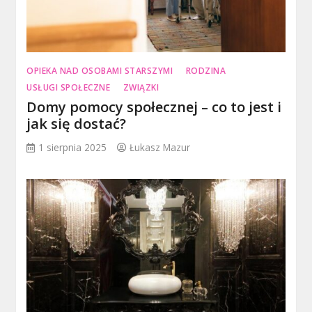
OPIEKA NAD OSOBAMI STARSZYMI
RODZINA
USŁUGI SPOŁECZNE
ZWIĄZKI
Domy pomocy społecznej – co to jest i
jak się dostać?
1 sierpnia 2025
Łukasz Mazur