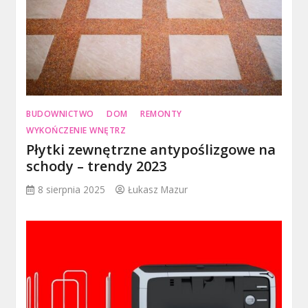
BUDOWNICTWO
DOM
REMONTY
WYKOŃCZENIE WNĘTRZ
Płytki zewnętrzne antypoślizgowe na
schody – trendy 2023
8 sierpnia 2025
Łukasz Mazur