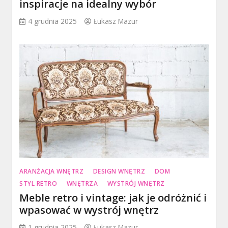
inspiracje na idealny wybór
4 grudnia 2025
Łukasz Mazur
ARANŻACJA WNĘTRZ
DESIGN WNĘTRZ
DOM
STYL RETRO
WNĘTRZA
WYSTRÓJ WNĘTRZ
Meble retro i vintage: jak je odróżnić i
wpasować w wystrój wnętrz
1 grudnia 2025
Łukasz Mazur