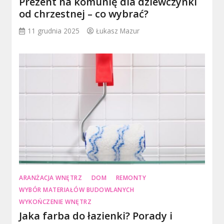
Prezent na komunię dla dziewczynki
od chrzestnej – co wybrać?
11 grudnia 2025
Łukasz Mazur
ARANŻACJA WNĘTRZ
DOM
REMONTY
WYBÓR MATERIAŁÓW BUDOWLANYCH
WYKOŃCZENIE WNĘTRZ
Jaka farba do łazienki? Porady i