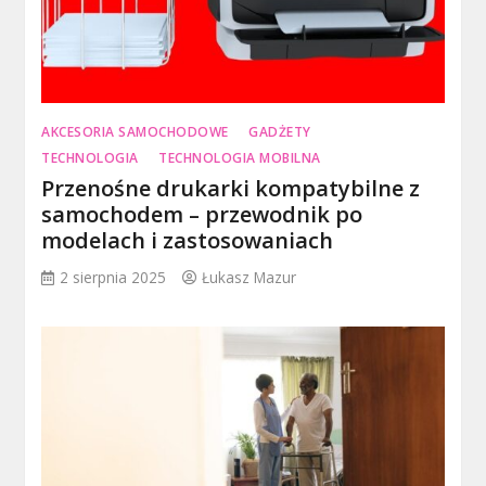
AKCESORIA SAMOCHODOWE
GADŻETY
TECHNOLOGIA
TECHNOLOGIA MOBILNA
Przenośne drukarki kompatybilne z
samochodem – przewodnik po
modelach i zastosowaniach
2 sierpnia 2025
Łukasz Mazur