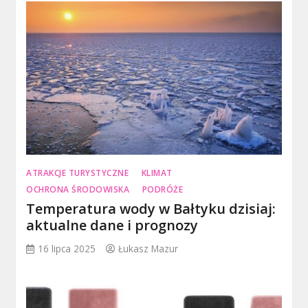
ATRAKCJE TURYSTYCZNE
KLIMAT
OCHRONA ŚRODOWISKA
PODRÓŻE
Temperatura wody w Bałtyku dzisiaj:
aktualne dane i prognozy
16 lipca 2025
Łukasz Mazur