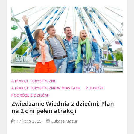
ATRAKCJE TURYSTYCZNE
ATRAKCJE TURYSTYCZNE W MIASTACH
PODRÓŻE
PODRÓŻE Z DZIEĆMI
Zwiedzanie Wiednia z dziećmi: Plan
na 2 dni pełen atrakcji
17 lipca 2025
Łukasz Mazur