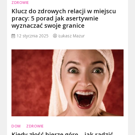
ZDROWIE
Klucz do zdrowych relacji w miejscu
pracy: 5 porad jak asertywnie
wyznaczać swoje granice
12 stycznia 2025
Łukasz Mazur
DOM
ZDROWIE
Kiedy złość bierze górę – jak radzić