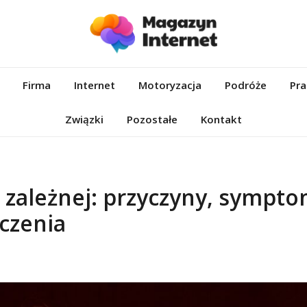
et.pl
Firma
Internet
Motoryzacja
Podróże
Pra
Związki
Pozostałe
Kontakt
zależnej: przyczyny, sympto
eczenia