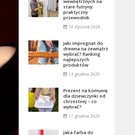
wewnętrznych na
stare futryny:
praktyczny
przewodnik
10 stycznia 2026
Jaki impregnat do
drewna na zewnątrz
wybrać? Ranking
najlepszych
produktów
13 grudnia 2025
Prezent na komunię
dla dziewczynki od
chrzestnej – co
wybrać?
11 grudnia 2025
Jaka farba do