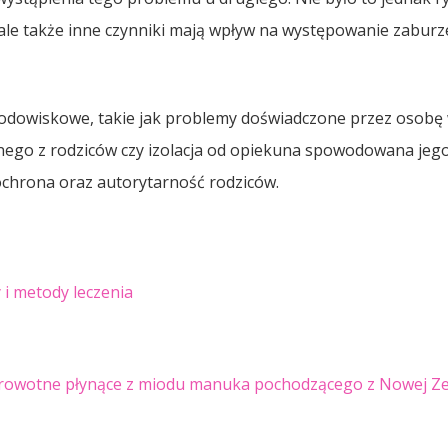
 ale także inne czynniki mają wpływ na występowanie zabur
środowiskowe, takie jak problemy doświadczone przez osobę
dnego z rodziców czy izolacja od opiekuna spowodowana jego
ochrona oraz autorytarność rodziców.
 i metody leczenia
 zdrowotne płynące z miodu manuka pochodzącego z Nowej Ze