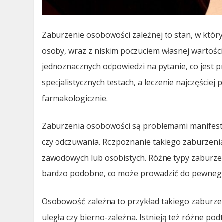
Zaburzenie osobowości zależnej to stan, w który
osoby, wraz z niskim poczuciem własnej wartości
jednoznacznych odpowiedzi na pytanie, co jest p
specjalistycznych testach, a leczenie najczęście
farmakologicznie.
Zaburzenia osobowości są problemami manifestu
czy odczuwania. Rozpoznanie takiego zaburzeni
zawodowych lub osobistych. Różne typy zaburze
bardzo podobne, co może prowadzić do pewnego 
Osobowość zależna to przykład takiego zaburzen
uległa czy bierno-zależna. Istnieją też różne pod