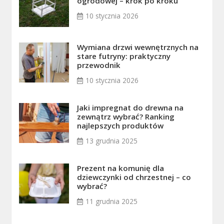
ogrodowej – krok po kroku
10 stycznia 2026
Wymiana drzwi wewnętrznych na
stare futryny: praktyczny
przewodnik
10 stycznia 2026
Jaki impregnat do drewna na
zewnątrz wybrać? Ranking
najlepszych produktów
13 grudnia 2025
Prezent na komunię dla
dziewczynki od chrzestnej – co
wybrać?
11 grudnia 2025