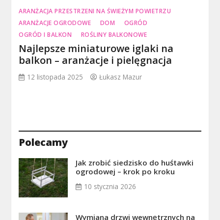
ARANŻACJA PRZESTRZENI NA ŚWIEŻYM POWIETRZU
ARANŻACJE OGRODOWE
DOM
OGRÓD
OGRÓD I BALKON
ROŚLINY BALKONOWE
Najlepsze miniaturowe iglaki na
balkon – aranżacje i pielęgnacja
12 listopada 2025
Łukasz Mazur
Polecamy
Jak zrobić siedzisko do huśtawki
ogrodowej – krok po kroku
10 stycznia 2026
Wymiana drzwi wewnętrznych na