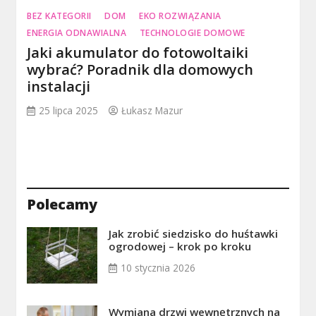
BEZ KATEGORII
DOM
EKO ROZWIĄZANIA
ENERGIA ODNAWIALNA
TECHNOLOGIE DOMOWE
Jaki akumulator do fotowoltaiki
wybrać? Poradnik dla domowych
instalacji
25 lipca 2025
Łukasz Mazur
Polecamy
Jak zrobić siedzisko do huśtawki
ogrodowej – krok po kroku
10 stycznia 2026
Wymiana drzwi wewnętrznych na