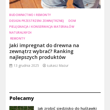
BUDOWNICTWO I REMONTY
DESIGN PRZESTRZENI ZEWNĘTRZNEJ
DOM
PIELĘGNACJA I KONSERWACJA MATERIAŁÓW
NATURALNYCH
REMONTY
Jaki impregnat do drewna na
zewnątrz wybrać? Ranking
najlepszych produktów
13 grudnia 2025
Łukasz Mazur
Polecamy
Jak zrobić siedzisko do huśtawki