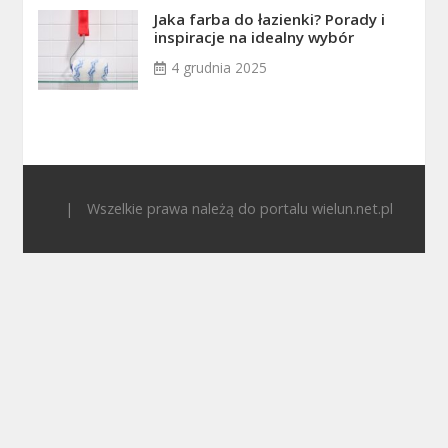
Jaka farba do łazienki? Porady i
inspiracje na idealny wybór
4 grudnia 2025
|
Wszelkie prawa należą do portalu wielun.net.pl