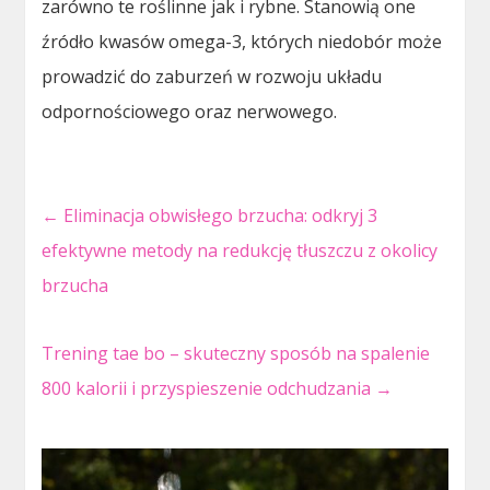
zarówno te roślinne jak i rybne. Stanowią one
źródło kwasów omega-3, których niedobór może
prowadzić do zaburzeń w rozwoju układu
odpornościowego oraz nerwowego.
←
Eliminacja obwisłego brzucha: odkryj 3
efektywne metody na redukcję tłuszczu z okolicy
brzucha
Trening tae bo – skuteczny sposób na spalenie
800 kalorii i przyspieszenie odchudzania
→