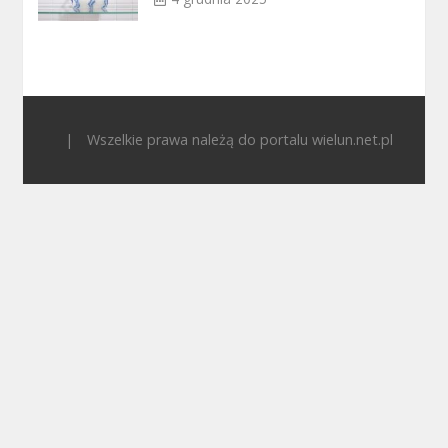
|
Wszelkie prawa należą do portalu wielun.net.pl