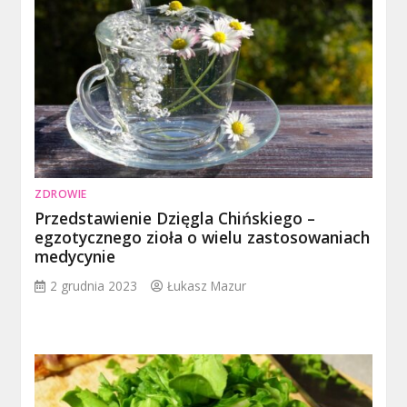
ZDROWIE
Przedstawienie Dzięgla Chińskiego –
egzotycznego zioła o wielu zastosowaniach
medycynie
2 grudnia 2023
Łukasz Mazur