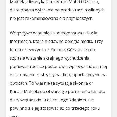
Makiela, dietetyka z Instytutu Matki i Dziecka,
dieta oparta wyłącznie na produktach roślinnych
nie jest rekomendowana dla najmłodszych.
Wciąż żywo w pamięci społeczeństwa utkwiła
informacja, która niedawno obiegła media. Trzy
letnia dziewczynka z Zielonej Góry trafiła do
szpitala w stanie skrajnego wychudzenia,
ponieważ rodzice postanowili wprowadzić dla niej
ekstremalnie restrykcyjną dietę opartą jedynie na
owocach. To właśnie ta sytuacja skłoniła dr
Karola Makiela do otwartego poruszenia tematu
diety wegańskiej u dzieci. Jego zdaniem, nie
powinno się jej stosować aż do trzeciego roku
życia.