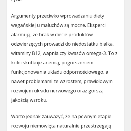
Argumenty przeciwko wprowadzaniu diety
wegańskiej u maluchów są mocne. Eksperci
alarmują, że brak w diecie produktów
odzwierzęcych prowadzi do niedostatku białka,
witaminy B12, wapnia czy kwasów omega-3. To z
kolei skutkuje anemią, pogorszeniem
funkcjonowania układu odpornościowego, a
nawet problemami ze wzrostem, prawidłowym
rozwojem układu nerwowego oraz gorszą
jakością wzroku.
Warto jednak zauważyć, że na pewnym etapie
rozwoju niemowlęta naturalnie przestrzegają