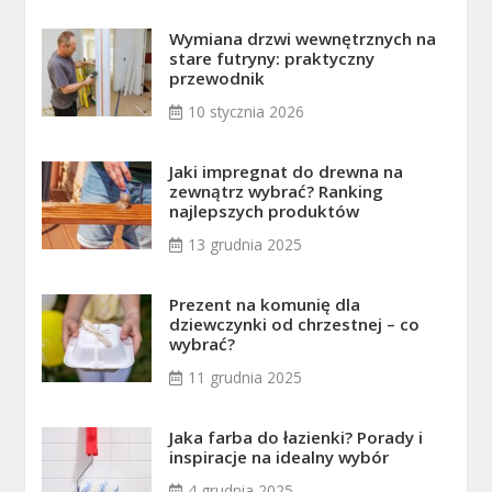
Wymiana drzwi wewnętrznych na
stare futryny: praktyczny
przewodnik
10 stycznia 2026
Jaki impregnat do drewna na
zewnątrz wybrać? Ranking
najlepszych produktów
13 grudnia 2025
Prezent na komunię dla
dziewczynki od chrzestnej – co
wybrać?
11 grudnia 2025
Jaka farba do łazienki? Porady i
inspiracje na idealny wybór
4 grudnia 2025