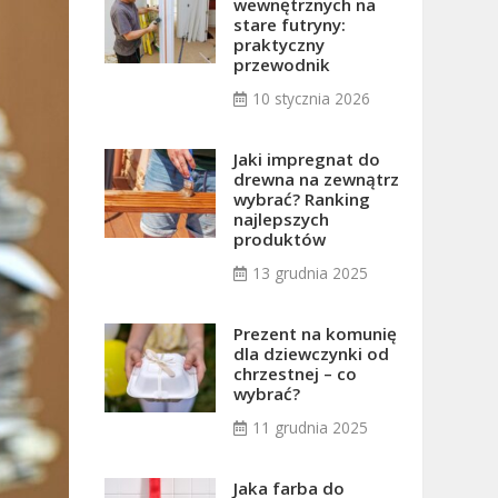
wewnętrznych na
stare futryny:
praktyczny
przewodnik
10 stycznia 2026
Jaki impregnat do
drewna na zewnątrz
wybrać? Ranking
najlepszych
produktów
13 grudnia 2025
Prezent na komunię
dla dziewczynki od
chrzestnej – co
wybrać?
11 grudnia 2025
Jaka farba do