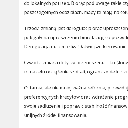
do lokalnych potrzeb. Biorąc pod uwagę takie cz
poszczególnych oddziałach, mapy te mają na celu
Trzecią zmianą jest deregulacja oraz uproszcze
polegały na uproszczeniu biurokracji, co pozwol
Deregulacja ma umożliwić łatwiejsze kierowanie
Czwarta zmiana dotyczy przenoszenia określonyc
to na celu odciążenie szpitali, ograniczenie kos
Ostatnia, ale nie mniej ważna reforma, przewiduj
preferencyjnych kredytów oraz wdrażanie pro
swoje zadłużenie i poprawić stabilność finanso
unijnych źródeł finansowania.