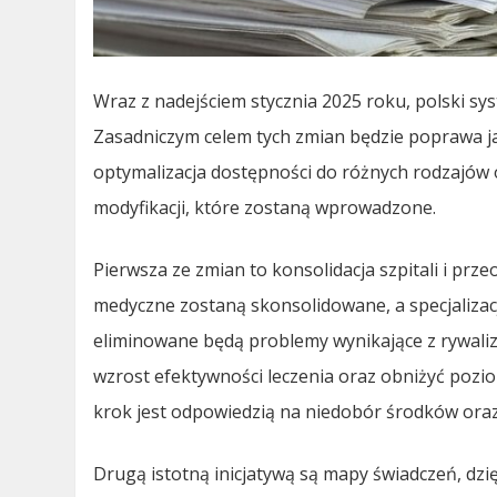
Wraz z nadejściem stycznia 2025 roku, polski s
Zasadniczym celem tych zmian będzie poprawa j
optymalizacja dostępności do różnych rodzajów o
modyfikacji, które zostaną wprowadzone.
Pierwsza ze zmian to konsolidacja szpitali i pr
medyczne zostaną skonsolidowane, a specjaliza
eliminowane będą problemy wynikające z rywaliz
wzrost efektywności leczenia oraz obniżyć pozi
krok jest odpowiedzią na niedobór środków ora
Drugą istotną inicjatywą są mapy świadczeń, dz