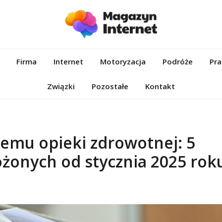
et.pl
Firma
Internet
Motoryzacja
Podróże
Pra
Związki
Pozostałe
Kontakt
emu opieki zdrowotnej: 5
żonych od stycznia 2025 rok