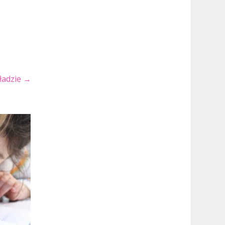
ładzie
→