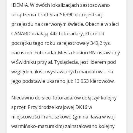
IDEMIA. W dwóch lokalizacjach zastosowano
urządzenia TraffiStar SR390 do rejestracji
przejazdu na czerwonym świetle. Obecnie w sieci
CANARD działają 442 fotoradary, które od
początku tego roku zarejestrowały 349,2 tys.
naruszeń. Fotoradar Mesta Fusion RN ustawiony
w Świdniku przy al. Tysiąclecia, jest liderem pod
względem ilości wystawionych mandatów – na
jego podstawie ukarano już 13 953 kierowców.
Niedawno do sieci fotoradarów dołączył kolejny
sprzęt. Przy drodze krajowej DK16 w
miejscowości Franciszkowo (gmina Iława w woj.
warmińsko-mazurskim) zainstalowano kolejny