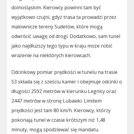
dolnośląskim. Kierowcy powinni tam być
wyjątkowo czujni, gdyż trasa ta prowadzi przez
malownicze tereny Sudetów, które mogą
odwrócić uwagę od drogi. Dodatkowo, sam tunel
jako najdłuższy tego typu w kraju może robić
wrażenie na niektórych kierowcach.
Odcinkowy pomiar prędkości w tunelu na trasie
S3 składa się z sześciu kamer i obejmuje odcinki o
długości 2592 metrów w kierunku Legnicy oraz
2447 metrów w stronę Lubawki. Limitem
prędkości jest tam 80 km/h. Kierowcy, którzy
pokonają tunel w czasie krótszym niż 1,48
minuty, mogą spodziewać się mandatu.