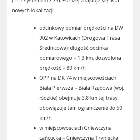
(11 z systemem z S3). Poniżej znajduje się lista
nowych lokalizacji:
odcinkowy pomiar prędkości na DW
902 w Katowicach (Drogowa Trasa
Średnicowa); długość odcinka
pomiarowego – 1,3 km, dozwolona
prędkość – 80 km/h;
OPP na DK 74 w miejscowościach
Biała Pierwsza – Biała Rządowa (woj.
łódzkie) obejmuje 3,8 km tej trasy,
obowiązuje tam ograniczenie do 50
km/h;
w miejscowościach Gniewczyna
Łańcucka – Gniewczyna Tryniecka