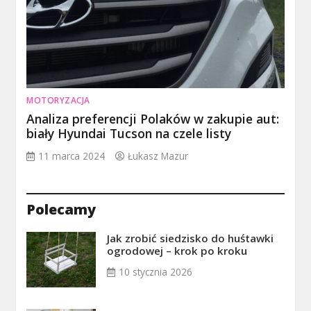
MOTORYZACJA
Analiza preferencji Polaków w zakupie aut:
biały Hyundai Tucson na czele listy
11 marca 2024
Łukasz Mazur
Polecamy
Jak zrobić siedzisko do huśtawki
ogrodowej – krok po kroku
10 stycznia 2026