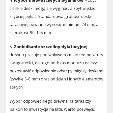
4.
Wybór niewłaściwych wymiarów
– zbyt
cienkie deski mogą się wyginać, a zbyt wąskie
szybciej pękać. Standardowa grubość deski
tarasowej powinna wynosić minimum 24 mm, a
szerokość 90-145 mm.
5.
Zaniedbanie szczeliny dylatacyjnej
–
drewno pracuje pod wpływem zmian temperatury
i wilgotności, dlatego podczas montażu należy
pozostawić odpowiednie odstępy między deskami
(zwykle 5-8 mm) oraz od ścian i innych elementów
stałych.
Wybór odpowiedniego drewna na taras czy
balkon to inwestycja na lata. Warto poświęcić