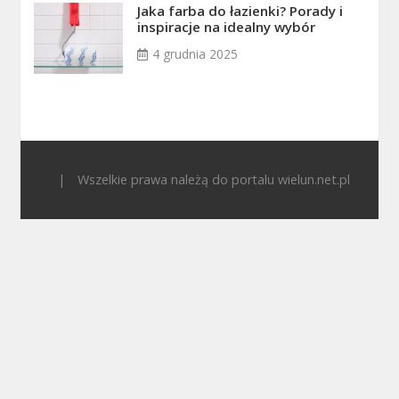
Jaka farba do łazienki? Porady i
inspiracje na idealny wybór
4 grudnia 2025
|
Wszelkie prawa należą do portalu wielun.net.pl