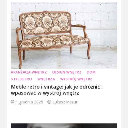
ARANŻACJA WNĘTRZ
DESIGN WNĘTRZ
DOM
STYL RETRO
WNĘTRZA
WYSTRÓJ WNĘTRZ
Meble retro i vintage: jak je odróżnić i
wpasować w wystrój wnętrz
1 grudnia 2025
Łukasz Mazur