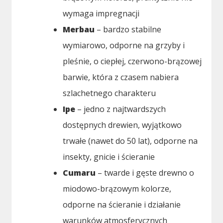
wymaga impregnacji
Merbau
– bardzo stabilne
wymiarowo, odporne na grzyby i
pleśnie, o ciepłej, czerwono-brązowej
barwie, która z czasem nabiera
szlachetnego charakteru
Ipe
– jedno z najtwardszych
dostępnych drewien, wyjątkowo
trwałe (nawet do 50 lat), odporne na
insekty, gnicie i ścieranie
Cumaru
– twarde i gęste drewno o
miodowo-brązowym kolorze,
odporne na ścieranie i działanie
warunków atmosferycznych