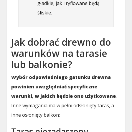
gładkie, jak i ryflowane będą
śliskie.
Jak dobrać drewno do
warunków na tarasie
lub balkonie?
Wybór odpowiedniego gatunku drewna
powinien uwzględniać specyficzne
warunki, w jakich będzie ono użytkowane
.
Inne wymagania ma w pełni odsłonięty taras, a
inne osłonięty balkon:
Taras niezadaszony