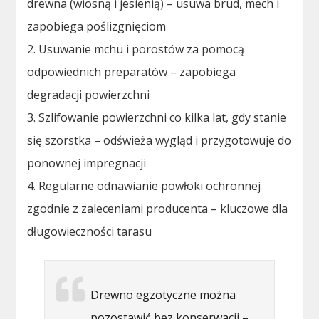
drewna (wiosną i jesienią) – usuwa brud, mech i
zapobiega poślizgnięciom
2. Usuwanie mchu i porostów za pomocą
odpowiednich preparatów – zapobiega
degradacji powierzchni
3. Szlifowanie powierzchni co kilka lat, gdy stanie
się szorstka – odświeża wygląd i przygotowuje do
ponownej impregnacji
4. Regularne odnawianie powłoki ochronnej
zgodnie z zaleceniami producenta – kluczowe dla
długowieczności tarasu
Drewno egzotyczne można
pozostawić bez konserwacji –