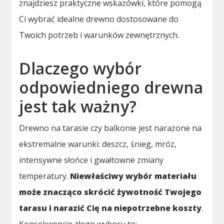
znajdziesz praktyczne wskazówki, które pomogą
Ci wybrać idealne drewno dostosowane do
Twoich potrzeb i warunków zewnętrznych.
Dlaczego wybór
odpowiedniego drewna
jest tak ważny?
Drewno na tarasie czy balkonie jest narażone na
ekstremalne warunki: deszcz, śnieg, mróz,
intensywne słońce i gwałtowne zmiany
temperatury.
Niewłaściwy wybór materiału
może znacząco skrócić żywotność Twojego
tarasu i narazić Cię na niepotrzebne koszty
.