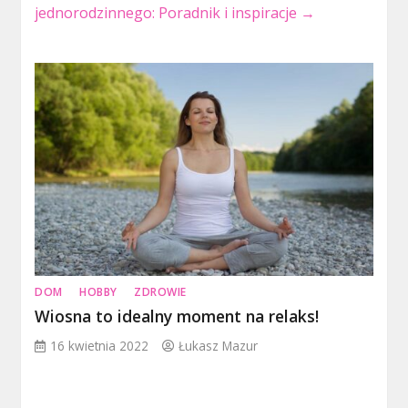
jednorodzinnego: Poradnik i inspiracje
→
DOM
HOBBY
ZDROWIE
Wiosna to idealny moment na relaks!
16 kwietnia 2022
Łukasz Mazur