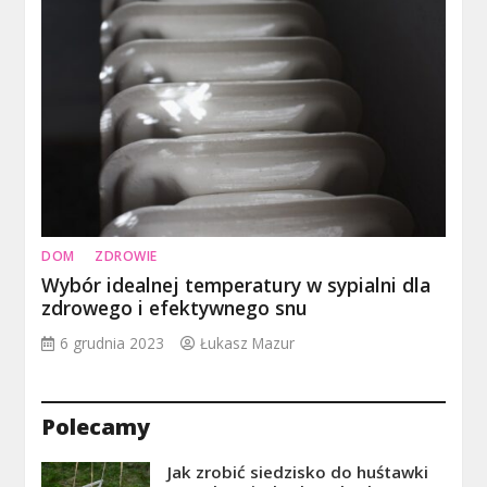
DOM
ZDROWIE
Wybór idealnej temperatury w sypialni dla
zdrowego i efektywnego snu
6 grudnia 2023
Łukasz Mazur
Polecamy
Jak zrobić siedzisko do huśtawki