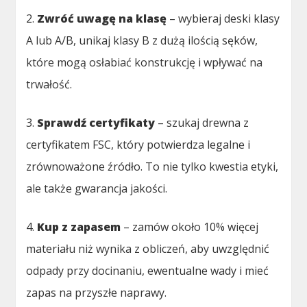
2.
Zwróć uwagę na klasę
– wybieraj deski klasy
A lub A/B, unikaj klasy B z dużą ilością sęków,
które mogą osłabiać konstrukcję i wpływać na
trwałość.
3.
Sprawdź certyfikaty
– szukaj drewna z
certyfikatem FSC, który potwierdza legalne i
zrównoważone źródło. To nie tylko kwestia etyki,
ale także gwarancja jakości.
4.
Kup z zapasem
– zamów około 10% więcej
materiału niż wynika z obliczeń, aby uwzględnić
odpady przy docinaniu, ewentualne wady i mieć
zapas na przyszłe naprawy.