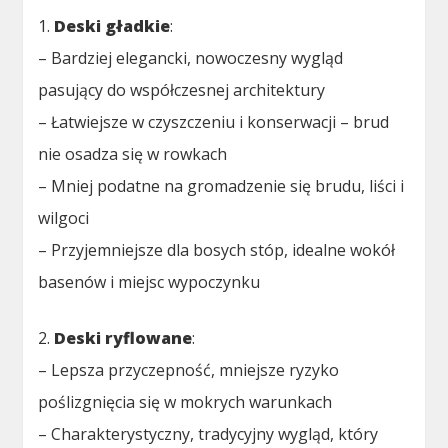
1.
Deski gładkie
:
– Bardziej elegancki, nowoczesny wygląd
pasujący do współczesnej architektury
– Łatwiejsze w czyszczeniu i konserwacji – brud
nie osadza się w rowkach
– Mniej podatne na gromadzenie się brudu, liści i
wilgoci
– Przyjemniejsze dla bosych stóp, idealne wokół
basenów i miejsc wypoczynku
2.
Deski ryflowane
:
– Lepsza przyczepność, mniejsze ryzyko
poślizgnięcia się w mokrych warunkach
– Charakterystyczny, tradycyjny wygląd, który