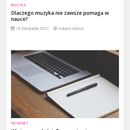
MUZYKA
Dlaczego muzyka nie zawsze pomaga w
nauce?
16 listopada 2021
Łukasz Mazur
INTERNET