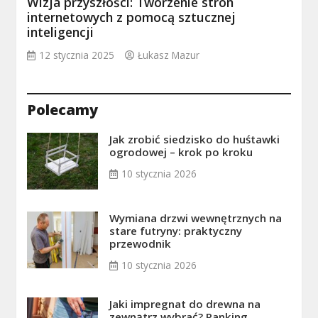
Wizja przyszłości: Tworzenie stron
internetowych z pomocą sztucznej
inteligencji
12 stycznia 2025
Łukasz Mazur
Polecamy
Jak zrobić siedzisko do huśtawki
ogrodowej – krok po kroku
10 stycznia 2026
Wymiana drzwi wewnętrznych na
stare futryny: praktyczny
przewodnik
10 stycznia 2026
Jaki impregnat do drewna na
zewnątrz wybrać? Ranking