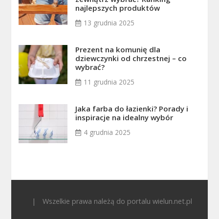
najlepszych produktów
13 grudnia 2025
Prezent na komunię dla
dziewczynki od chrzestnej – co
wybrać?
11 grudnia 2025
Jaka farba do łazienki? Porady i
inspiracje na idealny wybór
4 grudnia 2025
|
Wszelkie prawa należą do portalu wielun.net.pl