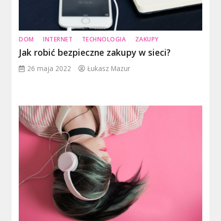
DOM
INTERNET
TECHNOLOGIA
ZAKUPY
Jak robić bezpieczne zakupy w sieci?
26 maja 2022
Łukasz Mazur