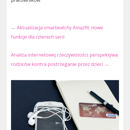
pracowników.
←
Aktualizacja smartwatchy Amazfit: nowe
funkcje dla czterech serii
Analiza internetowej rzeczywistości: perspektywa
rodziców kontra postrzeganie przez dzieci
→