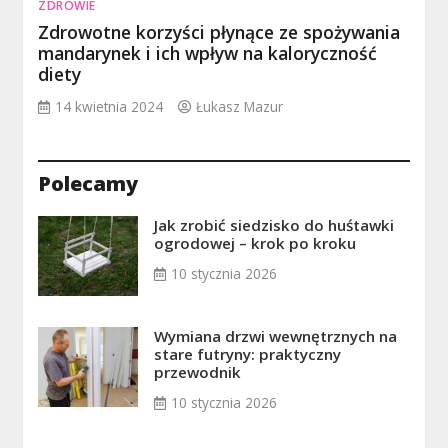
ZDROWIE
Zdrowotne korzyści płynące ze spożywania
mandarynek i ich wpływ na kaloryczność
diety
14 kwietnia 2024
Łukasz Mazur
Polecamy
Jak zrobić siedzisko do huśtawki
ogrodowej – krok po kroku
10 stycznia 2026
Wymiana drzwi wewnętrznych na
stare futryny: praktyczny
przewodnik
10 stycznia 2026