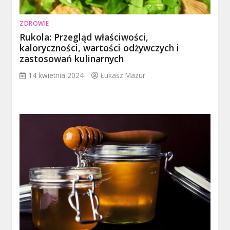
ZDROWIE
Rukola: Przegląd właściwości,
kaloryczności, wartości odżywczych i
zastosowań kulinarnych
14 kwietnia 2024
Łukasz Mazur