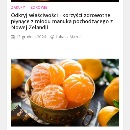
ZAKUPY
ZDROWIE
Odkryj właściwości i korzyści zdrowotne
płynące z miodu manuka pochodzącego z
Nowej Zelandii
13 grudnia 2024
Łukasz Mazur