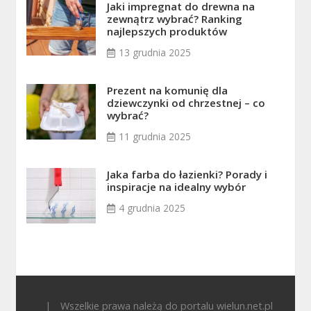
Jaki impregnat do drewna na
zewnątrz wybrać? Ranking
najlepszych produktów
13 grudnia 2025
Prezent na komunię dla
dziewczynki od chrzestnej – co
wybrać?
11 grudnia 2025
Jaka farba do łazienki? Porady i
inspiracje na idealny wybór
4 grudnia 2025
|
Wszelkie prawa należą do portalu wielun.net.pl