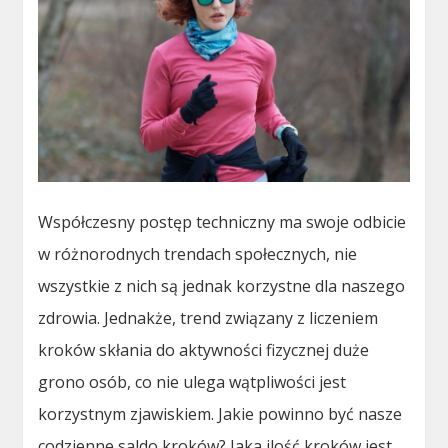
Współczesny postęp techniczny ma swoje odbicie
w różnorodnych trendach społecznych, nie
wszystkie z nich są jednak korzystne dla naszego
zdrowia. Jednakże, trend związany z liczeniem
kroków skłania do aktywności fizycznej duże
grono osób, co nie ulega wątpliwości jest
korzystnym zjawiskiem. Jakie powinno być nasze
codzienne saldo kroków? Jaka ilość kroków jest