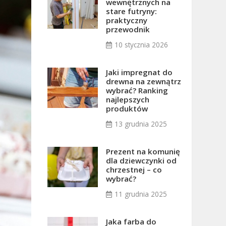
wewnętrznych na
stare futryny:
praktyczny
przewodnik
10 stycznia 2026
Jaki impregnat do
drewna na zewnątrz
wybrać? Ranking
najlepszych
produktów
13 grudnia 2025
Prezent na komunię
dla dziewczynki od
chrzestnej – co
wybrać?
11 grudnia 2025
Jaka farba do