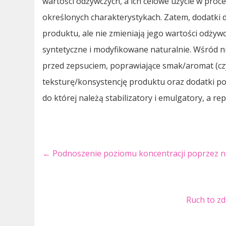
wartości odżywczych, a ich celowe użycie w pro
określonych charakterystykach. Zatem, dodatki 
produktu, ale nie zmieniają jego wartości odżywc
syntetyczne i modyfikowane naturalnie. Wśród ni
przed zepsuciem, poprawiające smak/aromat (czy
teksturę/konsystencję produktu oraz dodatki po
do której należą stabilizatory i emulgatory, a r
←
Podnoszenie poziomu koncentracji poprzez n
Ruch to z