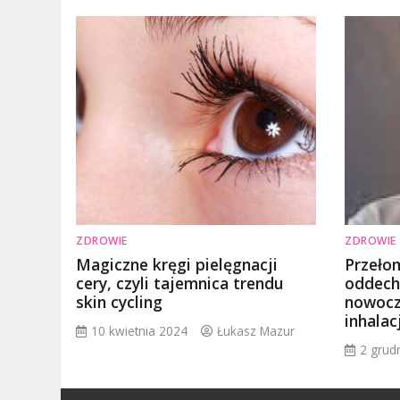
ZDROWIE
ZDROWIE
Magiczne kręgi pielęgnacji
Przeło
cery, czyli tajemnica trendu
oddech
skin cycling
nowocz
inhalac
10 kwietnia 2024
Łukasz Mazur
2 grud