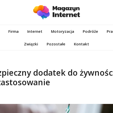
et.pl
Firma
Internet
Motoryzacja
Podróże
Pra
Związki
Pozostałe
Kontakt
zpieczny dodatek do żywnośc
 zastosowanie