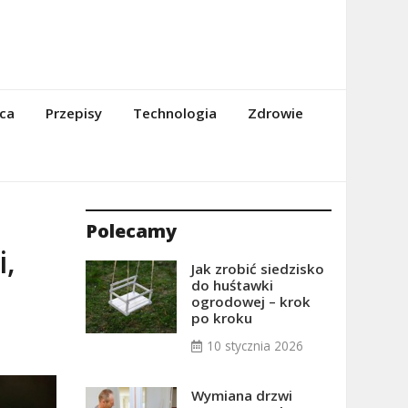
ca
Przepisy
Technologia
Zdrowie
Polecamy
i,
Jak zrobić siedzisko
do huśtawki
ogrodowej – krok
po kroku
10 stycznia 2026
Wymiana drzwi