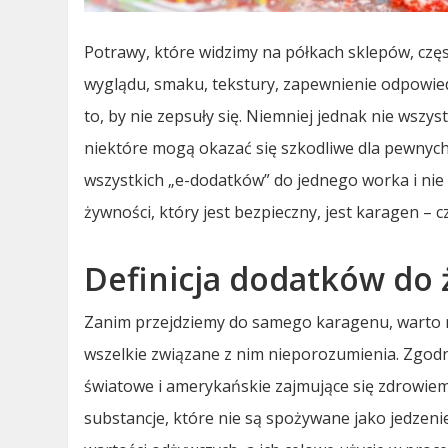
Potrawy, które widzimy na półkach sklepów, czę
wyglądu, smaku, tekstury, zapewnienie odpowied
to, by nie zepsuły się. Niemniej jednak nie wsz
niektóre mogą okazać się szkodliwe dla pewnych
wszystkich „e-dodatków” do jednego worka i ni
żywności, który jest bezpieczny, jest karagen – 
Definicja dodatków do
Zanim przejdziemy do samego karagenu, warto na
wszelkie związane z nim nieporozumienia. Zgodn
światowe i amerykańskie zajmujące się zdrowiem 
substancje, które nie są spożywane jako jedzenie