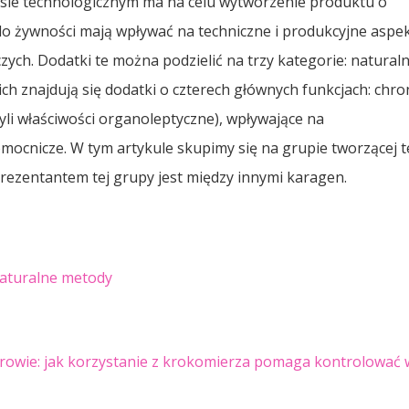
cesie technologicznym ma na celu wytworzenie produktu o
do żywności mają wpływać na techniczne i produkcyjne aspe
zych. Dodatki te można podzielić na trzy kategorie: naturaln
ch znajdują się dodatki o czterech głównych funkcjach: chro
li właściwości organoleptyczne), wpływające na
mocnicze. W tym artykule skupimy się na grupie tworzącej t
eprezentantem tej grupy jest między innymi karagen.
aturalne metody
drowie: jak korzystanie z krokomierza pomaga kontrolować