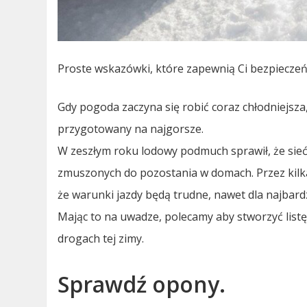
Proste wskazówki, które zapewnią Ci bezpiecze
Gdy pogoda zaczyna się robić coraz chłodniejsza
przygotowany na najgorsze.
W zeszłym roku lodowy podmuch sprawił, że sieć 
zmuszonych do pozostania w domach. Przez kilk
że ​​warunki jazdy będą trudne, nawet dla najba
Mając to na uwadze, polecamy aby stworzyć lis
drogach tej zimy.
Sprawdź opony.