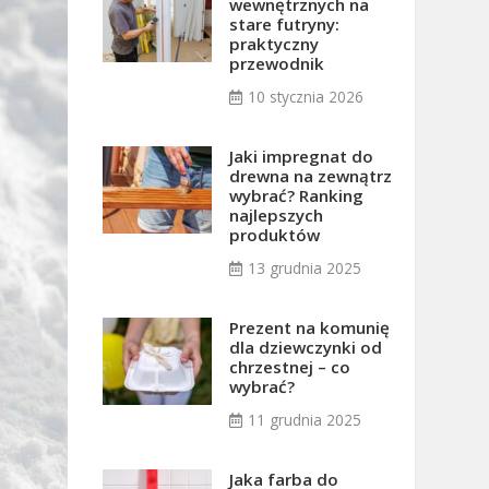
wewnętrznych na
stare futryny:
praktyczny
przewodnik
10 stycznia 2026
Jaki impregnat do
drewna na zewnątrz
wybrać? Ranking
najlepszych
produktów
13 grudnia 2025
Prezent na komunię
dla dziewczynki od
chrzestnej – co
wybrać?
11 grudnia 2025
Jaka farba do