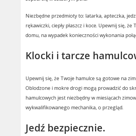
Niezbędne przedmioty to: latarka, apteczka, jed
rękawiczki, ciepły płaszcz i koce. Upewnij się, 
domu, na wypadek konieczności wykonania połą
Klocki i tarcze hamulco
Upewnij się, że Twoje hamulce są gotowe na zim
Oblodzone i mokre drogi mogą prowadzić do sk
hamulcowych jest niezbędny w miesiącach zimowyc
wykwalifikowanego mechanika, o przegląd.
Jedź bezpiecznie.