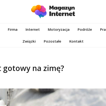
et.pl
Firma
Internet
Motoryzacja
Podróże
Pra
Związki
Pozostałe
Kontakt
t gotowy na zimę?