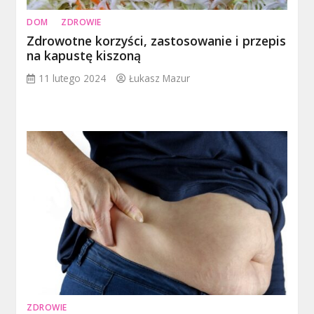
DOM
ZDROWIE
Zdrowotne korzyści, zastosowanie i przepis
na kapustę kiszoną
11 lutego 2024
Łukasz Mazur
ZDROWIE