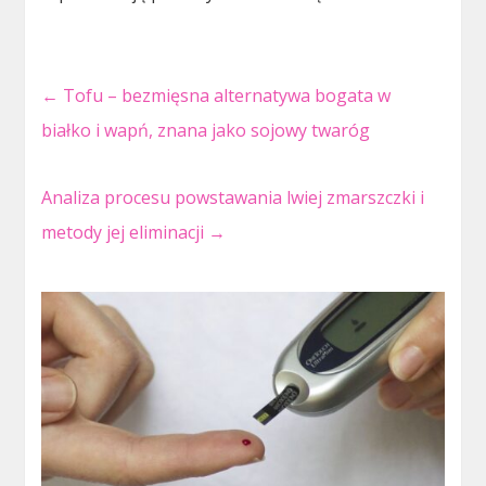
←
Tofu – bezmięsna alternatywa bogata w
białko i wapń, znana jako sojowy twaróg
Analiza procesu powstawania lwiej zmarszczki i
metody jej eliminacji
→