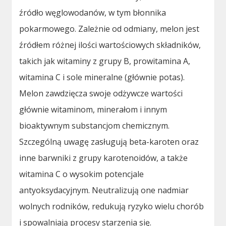
źródło węglowodanów, w tym błonnika
pokarmowego. Zależnie od odmiany, melon jest
źródłem różnej ilości wartościowych składników,
takich jak witaminy z grupy B, prowitamina A,
witamina C i sole mineralne (głównie potas).
Melon zawdzięcza swoje odżywcze wartości
głównie witaminom, minerałom i innym
bioaktywnym substancjom chemicznym.
Szczególną uwagę zasługują beta-karoten oraz
inne barwniki z grupy karotenoidów, a także
witamina C o wysokim potencjale
antyoksydacyjnym. Neutralizują one nadmiar
wolnych rodników, redukują ryzyko wielu chorób
i spowalniają procesy starzenia się.