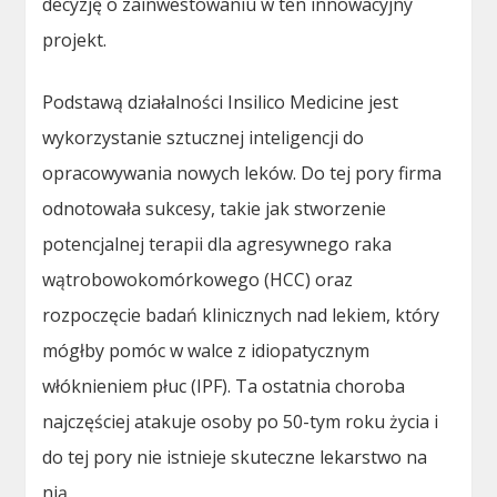
decyzję o zainwestowaniu w ten innowacyjny
projekt.
Podstawą działalności Insilico Medicine jest
wykorzystanie sztucznej inteligencji do
opracowywania nowych leków. Do tej pory firma
odnotowała sukcesy, takie jak stworzenie
potencjalnej terapii dla agresywnego raka
wątrobowokomórkowego (HCC) oraz
rozpoczęcie badań klinicznych nad lekiem, który
mógłby pomóc w walce z idiopatycznym
włóknieniem płuc (IPF). Ta ostatnia choroba
najczęściej atakuje osoby po 50-tym roku życia i
do tej pory nie istnieje skuteczne lekarstwo na
nią.