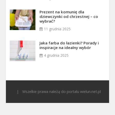
Prezent na komunię dla
dziewczynki od chrzestnej – co
wybrać?
11 grudnia 2025
Jaka farba do łazienki? Porady i
inspiracje na idealny wybór
4 grudnia 2025
|
Wszelkie prawa należą do portalu wielun.net.pl