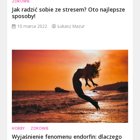
ZDROWIE
Jak radzić sobie ze stresem? Oto najlepsze
sposoby!
10 marca 2022
Łukasz Mazur
HOBBY
ZDROWIE
Wyjaśnienie fenomenu endorfin: dlaczego