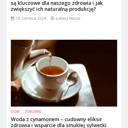
są kluczowe dla naszego zdrowia i jak
zwiększyć ich naturalną produkcję?
18 czerwca 2024
Łukasz Mazur
DOM
ZDROWIE
Woda z cynamonem – cudowny eliksir
zdrowia i wsparcie dla smukłej sylwetki