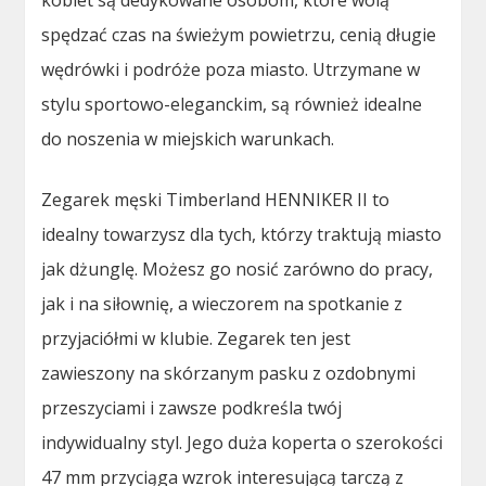
kobiet są dedykowane osobom, które wolą
spędzać czas na świeżym powietrzu, cenią długie
wędrówki i podróże poza miasto. Utrzymane w
stylu sportowo-eleganckim, są również idealne
do noszenia w miejskich warunkach.
Zegarek męski Timberland HENNIKER II to
idealny towarzysz dla tych, którzy traktują miasto
jak dżunglę. Możesz go nosić zarówno do pracy,
jak i na siłownię, a wieczorem na spotkanie z
przyjaciółmi w klubie. Zegarek ten jest
zawieszony na skórzanym pasku z ozdobnymi
przeszyciami i zawsze podkreśla twój
indywidualny styl. Jego duża koperta o szerokości
47 mm przyciąga wzrok interesującą tarczą z