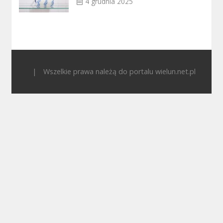
4 grudnia 2025
|
Wszelkie prawa należą do portalu wielun.net.pl