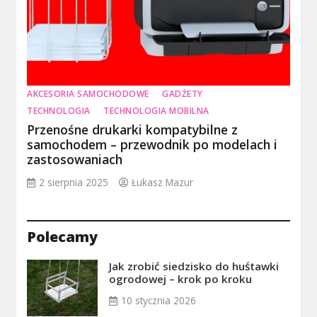
AKCESORIA SAMOCHODOWE
GADŻETY
TECHNOLOGIA
TECHNOLOGIA MOBILNA
Przenośne drukarki kompatybilne z
samochodem – przewodnik po modelach i
zastosowaniach
2 sierpnia 2025
Łukasz Mazur
Polecamy
Jak zrobić siedzisko do huśtawki
ogrodowej – krok po kroku
10 stycznia 2026