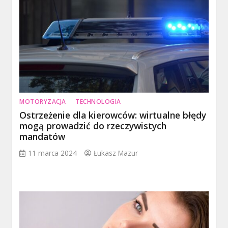
MOTORYZACJA
TECHNOLOGIA
Ostrzeżenie dla kierowców: wirtualne błędy
mogą prowadzić do rzeczywistych
mandatów
11 marca 2024
Łukasz Mazur