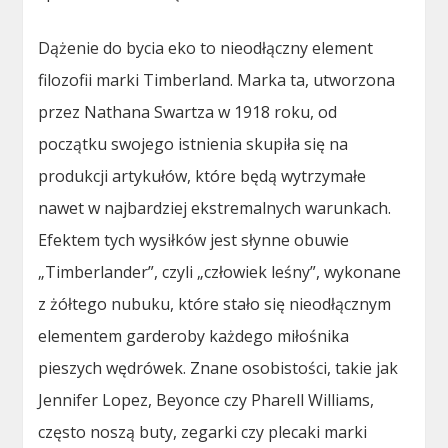
Dążenie do bycia eko to nieodłączny element
filozofii marki Timberland. Marka ta, utworzona
przez Nathana Swartza w 1918 roku, od
początku swojego istnienia skupiła się na
produkcji artykułów, które będą wytrzymałe
nawet w najbardziej ekstremalnych warunkach.
Efektem tych wysiłków jest słynne obuwie
„Timberlander”, czyli „człowiek leśny”, wykonane
z żółtego nubuku, które stało się nieodłącznym
elementem garderoby każdego miłośnika
pieszych wędrówek. Znane osobistości, takie jak
Jennifer Lopez, Beyonce czy Pharell Williams,
często noszą buty, zegarki czy plecaki marki