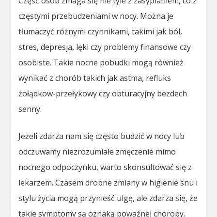
Część osób zmaga się nie tyle z zasypianiem, co z
częstymi przebudzeniami w nocy. Można je
tłumaczyć różnymi czynnikami, takimi jak ból,
stres, depresja, lęki czy problemy finansowe czy
osobiste. Takie nocne pobudki mogą również
wynikać z chorób takich jak astma, refluks
żołądkow-przełykowy czy obturacyjny bezdech
senny.
Jeżeli zdarza nam się często budzić w nocy lub
odczuwamy niezrozumiałe zmęczenie mimo
nocnego odpoczynku, warto skonsultować się z
lekarzem. Czasem drobne zmiany w higienie snu i
stylu życia mogą przynieść ulgę, ale zdarza się, że
takie symptomy są oznaką poważnej choroby.