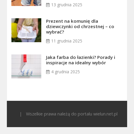
13 grudnia 2025
Prezent na komunię dla
dziewczynki od chrzestnej – co
wybrać?
11 grudnia 2025
Jaka farba do łazienki? Porady i
inspiracje na idealny wybór
4 grudnia 2025
|
Wszelkie prawa należą do portalu wielun.net.pl