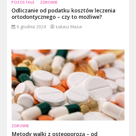
POZOSTAŁE
ZDROWIE
Odliczanie od podatku kosztów leczenia
ortodontycznego – czy to możliwe?
6 grudnia 2024
Łukasz Mazur
ZDROWIE
Metody walki z osteoporozą – od