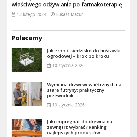
właściwego odżywiania po farmakoterapię
13 lutego 2024
Łukasz Mazur
Polecamy
Jak zrobić siedzisko do huśtawki
ogrodowej – krok po kroku
10 stycznia 2026
Wymiana drzwi wewnętrznych na
stare futryny: praktyczny
przewodnik
10 stycznia 2026
Jaki impregnat do drewna na
zewnątrz wybrać? Ranking
najlepszych produktów