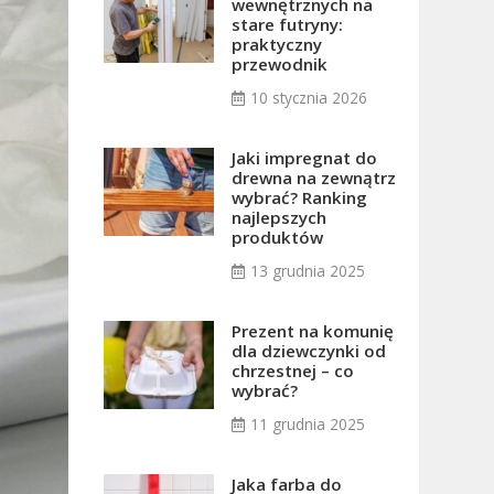
wewnętrznych na
stare futryny:
praktyczny
przewodnik
10 stycznia 2026
Jaki impregnat do
drewna na zewnątrz
wybrać? Ranking
najlepszych
produktów
13 grudnia 2025
Prezent na komunię
dla dziewczynki od
chrzestnej – co
wybrać?
11 grudnia 2025
Jaka farba do