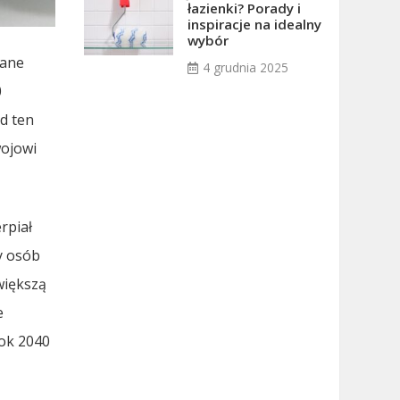
łazienki? Porady i
inspiracje na idealny
wybór
dane
4 grudnia 2025
0
nd ten
wojowi
rpiał
by osób
większą
e
rok 2040