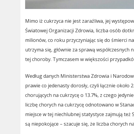
Mimo iż cukrzyca nie jest zaraźliwa, jej występow
Światowej Organizacji Zdrowia, liczba osób dotk
milionów, co roku przyczyniając się do śmierci na
utrzyma się, głównie za sprawą współczesnych n
tej choroby. Tymczasem w większości przypadkó
Według danych Ministerstwa Zdrowia i Narodowe
prawie co jedenasty dorosły, czyli łącznie około 2
chorujących na cukrzycę o 13.7%, z czego jedyni
liczbę chorych na cukrzycę odnotowano w Stanac
miejsce w tej niechlubnej statystyce zajmują też
są niepokojące – szacuje się, że liczba chorych