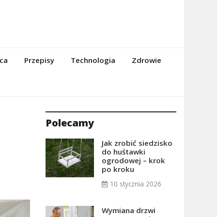
ca
Przepisy
Technologia
Zdrowie
Polecamy
Jak zrobić siedzisko
do huśtawki
ogrodowej – krok
po kroku
10 stycznia 2026
Wymiana drzwi