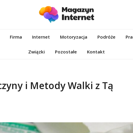
et.pl
Firma
Internet
Motoryzacja
Podróże
Pra
Związki
Pozostałe
Kontakt
czyny i Metody Walki z Tą