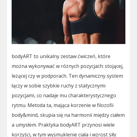
bodyART to unikalny zestaw ćwiczeń, które
można wykonywać w różnych pozycjach: stojącej,
leżącej czy w podporach. Ten dynamiczny system
łączy w sobie szybkie ruchy z statycznymi
pozycjami, co nadaje mu charakterystycznego
rytmu. Metoda ta, mająca korzenie w filozofii
body&mind, skupia się na harmonii między ciałem
a umysłem. Praktyka bodyART przynosi wiele
korzyści, w tym wysmuklenie ciała i wzrost siły