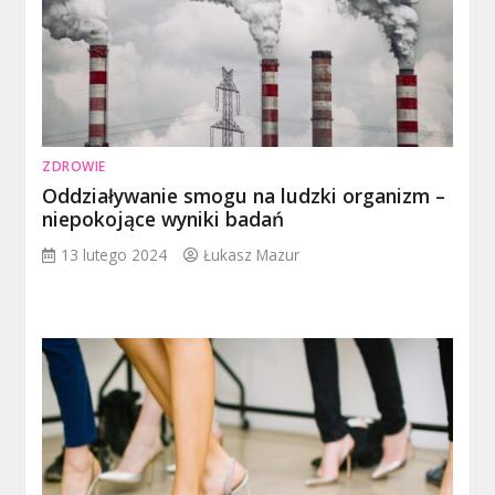
ZDROWIE
Oddziaływanie smogu na ludzki organizm –
niepokojące wyniki badań
13 lutego 2024
Łukasz Mazur