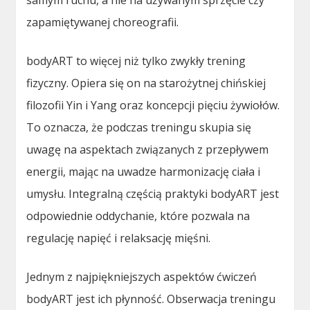
samym ruchu, a nie na używanym sprzęcie czy
zapamiętywanej choreografii.
bodyART to więcej niż tylko zwykły trening
fizyczny. Opiera się on na starożytnej chińskiej
filozofii Yin i Yang oraz koncepcji pięciu żywiołów.
To oznacza, że podczas treningu skupia się
uwagę na aspektach związanych z przepływem
energii, mając na uwadze harmonizację ciała i
umysłu. Integralną częścią praktyki bodyART jest
odpowiednie oddychanie, które pozwala na
regulację napięć i relaksację mięśni.
Jednym z najpiękniejszych aspektów ćwiczeń
bodyART jest ich płynność. Obserwacja treningu