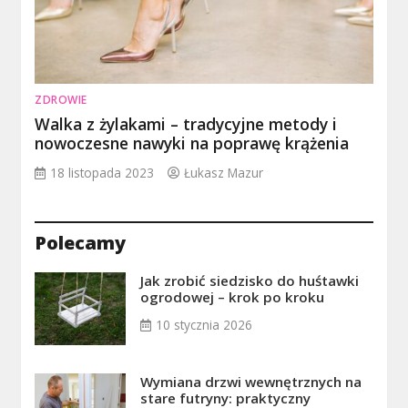
ZDROWIE
Walka z żylakami – tradycyjne metody i
nowoczesne nawyki na poprawę krążenia
18 listopada 2023
Łukasz Mazur
Polecamy
Jak zrobić siedzisko do huśtawki
ogrodowej – krok po kroku
10 stycznia 2026
Wymiana drzwi wewnętrznych na
stare futryny: praktyczny