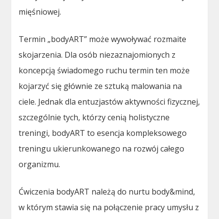
mięśniowej.
Termin „bodyART” może wywoływać rozmaite
skojarzenia. Dla osób niezaznajomionych z
koncepcją świadomego ruchu termin ten może
kojarzyć się głównie ze sztuką malowania na
ciele. Jednak dla entuzjastów aktywności fizycznej,
szczególnie tych, którzy cenią holistyczne
treningi, bodyART to esencja kompleksowego
treningu ukierunkowanego na rozwój całego
organizmu.
Ćwiczenia bodyART należą do nurtu body&mind,
w którym stawia się na połączenie pracy umysłu z