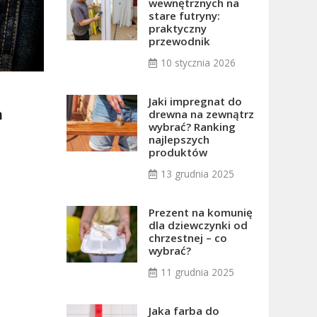
wewnętrznych na
stare futryny:
praktyczny
przewodnik
10 stycznia 2026
Jaki impregnat do
h
drewna na zewnątrz
wybrać? Ranking
najlepszych
produktów
13 grudnia 2025
Prezent na komunię
dla dziewczynki od
chrzestnej – co
wybrać?
11 grudnia 2025
Jaka farba do