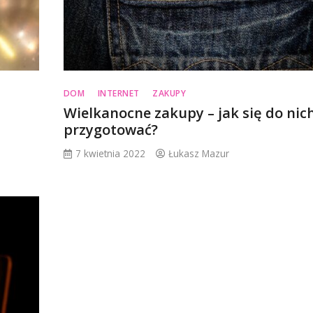
DOM
INTERNET
ZAKUPY
a
Wielkanocne zakupy – jak się do nic
przygotować?
7 kwietnia 2022
Łukasz Mazur