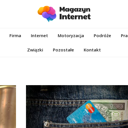
et.pl
Firma
Internet
Motoryzacja
Podróże
Pra
Związki
Pozostałe
Kontakt