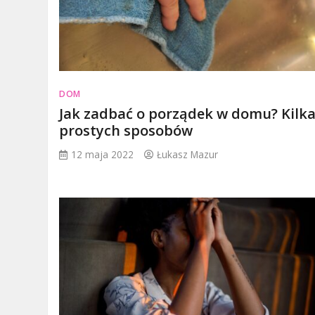
DOM
Jak zadbać o porządek w domu? Kilk
prostych sposobów
12 maja 2022
Łukasz Mazur