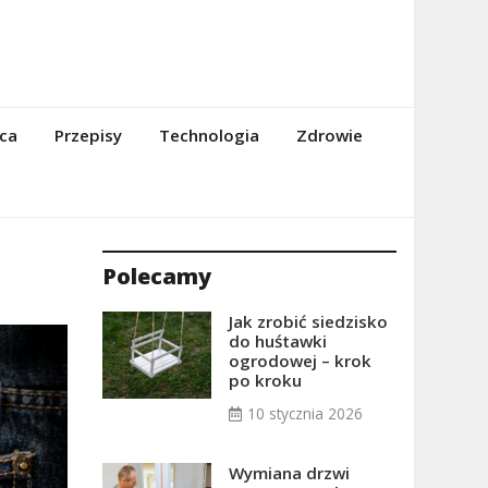
ca
Przepisy
Technologia
Zdrowie
Polecamy
Jak zrobić siedzisko
do huśtawki
ogrodowej – krok
po kroku
10 stycznia 2026
Wymiana drzwi