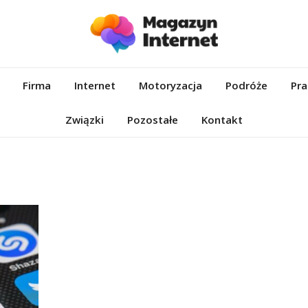
et.pl
Firma
Internet
Motoryzacja
Podróże
Pra
Związki
Pozostałe
Kontakt