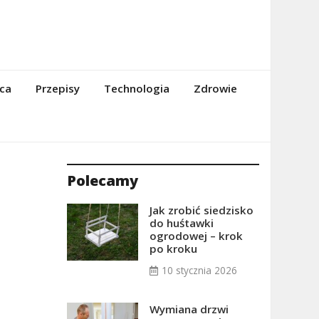
ca
Przepisy
Technologia
Zdrowie
Polecamy
Jak zrobić siedzisko
do huśtawki
ogrodowej – krok
po kroku
10 stycznia 2026
Wymiana drzwi