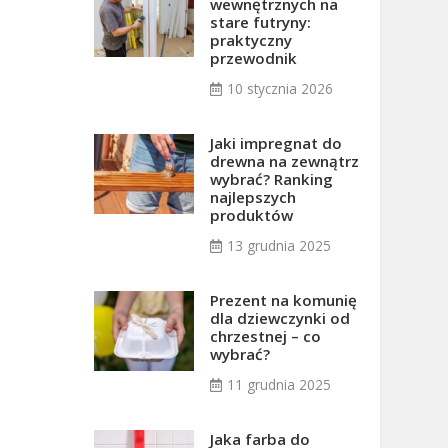
wewnętrznych na
stare futryny:
praktyczny
przewodnik
10 stycznia 2026
Jaki impregnat do
drewna na zewnątrz
wybrać? Ranking
najlepszych
produktów
13 grudnia 2025
Prezent na komunię
dla dziewczynki od
chrzestnej – co
wybrać?
11 grudnia 2025
Jaka farba do