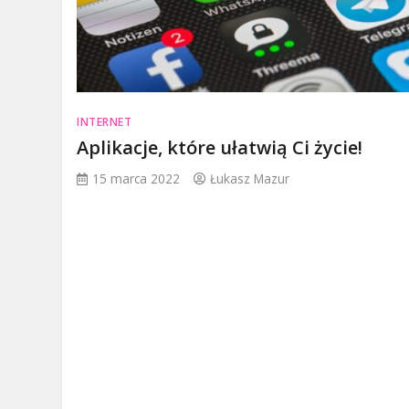
INTERNET
Aplikacje, które ułatwią Ci życie!
15 marca 2022
Łukasz Mazur