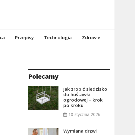
ca
Przepisy
Technologia
Zdrowie
Polecamy
Jak zrobić siedzisko
do huśtawki
ogrodowej – krok
po kroku
10 stycznia 2026
Wymiana drzwi