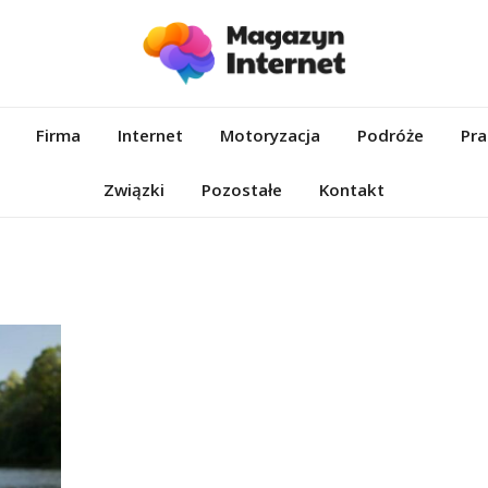
et.pl
Firma
Internet
Motoryzacja
Podróże
Pra
Związki
Pozostałe
Kontakt