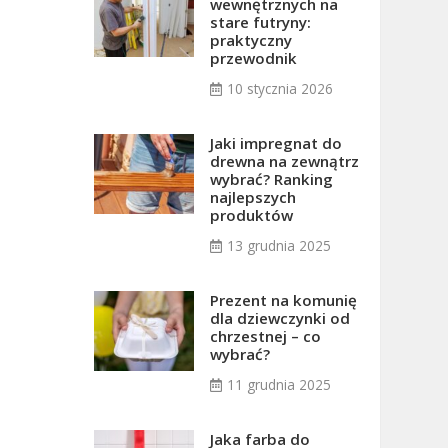
wewnętrznych na
stare futryny:
praktyczny
przewodnik
10 stycznia 2026
Jaki impregnat do
drewna na zewnątrz
wybrać? Ranking
najlepszych
produktów
13 grudnia 2025
Prezent na komunię
dla dziewczynki od
chrzestnej – co
wybrać?
11 grudnia 2025
Jaka farba do