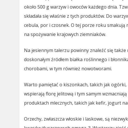
około 500 g warzyw i owoców każdego dnia. Tzw.
składała się właśnie z tych produktów. Do warzyw,
cebula, por i czosnek. O tej porze roku smakują
na spożywanie krajowych ziemniaków.
Na jesiennym talerzu powinny znaleźć się także r
doskonałym źródłem białka roślinnego i błonni
chorobami, w tym również nowotworami.
Warto pamiętać o kiszonkach, takich jak ogórki, 
wspierają florę jelitową i tym samym wzmacnia
produktach mlecznych, takich jak kefir, jogurt n
Orzechy, zwłaszcza włoskie i laskowe, są niezw