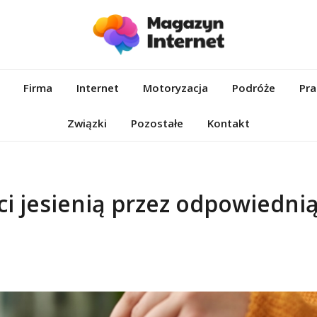
et.pl
Firma
Internet
Motoryzacja
Podróże
Pra
Związki
Pozostałe
Kontakt
i jesienią przez odpowiedni