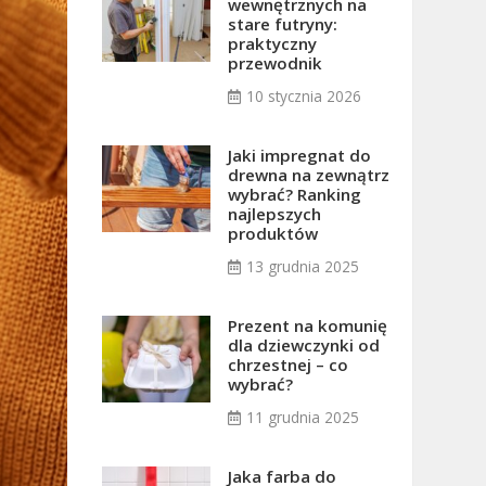
wewnętrznych na
stare futryny:
praktyczny
przewodnik
10 stycznia 2026
Jaki impregnat do
drewna na zewnątrz
wybrać? Ranking
najlepszych
produktów
13 grudnia 2025
Prezent na komunię
dla dziewczynki od
chrzestnej – co
wybrać?
11 grudnia 2025
Jaka farba do