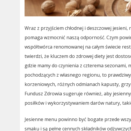
Wraz z przyjściem chłodnej i deszczowej jesieni
pomaga wzmocnić naszą odporność. Czym powinna
współtwórca renomowanej na całym świecie rest
twierdzi, że kluczem do zdrowej diety jest dosto
gdzie mamy do czynienia z czterema sezonami, m
pochodzących z własnego regionu, to prawdziwy 
korzeniowych, różnych odmianach kapusty, grzy
Fundusz Zdrowia sugeruje również, aby jesienny 
posiłków i wykorzystywaniem darów natury, tak
Jesienne menu powinno być bogate przede wszys
smaku i są pełne cennych składników odżywczyc