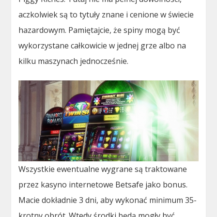
aczkolwiek są to tytuły znane i cenione w świecie
hazardowym. Pamiętajcie, że spiny mogą być
wykorzystane całkowicie w jednej grze albo na
kilku maszynach jednocześnie.
Wszystkie ewentualne wygrane są traktowane
przez kasyno internetowe Betsafe jako bonus.
Macie dokładnie 3 dni, aby wykonać minimum 35-
krotny obrót. Wtedy środki będą mogły być