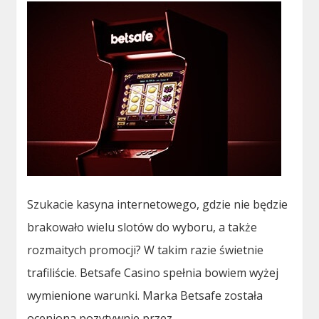
Szukacie kasyna internetowego, gdzie nie będzie
brakowało wielu slotów do wyboru, a także
rozmaitych promocji? W takim razie świetnie
trafiliście. Betsafe Casino spełnia bowiem wyżej
wymienione warunki. Marka Betsafe została
oceniona pozytywnie przez