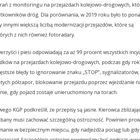
grań z monitoringu na przejazdach kolejowo-drogowych, któ
kowników dróg. Dla porównania, w 2019 roku było to pon
 innymi większą liczbą modernizacji przejazdów, które są
rych z nich również fotoradary.
werzyści i piesi odpowiadają za aż 99 procent wszystkich inc
adków na przejazdach kolejowo-drogowych, podczas gdy rok
ęstsze błędy to ignorowanie znaku „STOP”, sygnalizatorów,
ętych półzapor, blokowanie przejazdu poprzez wjeżdżanie n
nie, gdy pojazd zostaje unieruchomiony na torach.
o KGP podkreślił, że przepisy są jasne. Kierowca zbliżając
labany musi zachować szczególną ostrożność. Powinien pro
ymanie w bezpiecznym miejscu, gdy nadjeżdża pociąg lub gdy
 przejazd. Szczególnie ostrożni powinniśmy być podczas wa