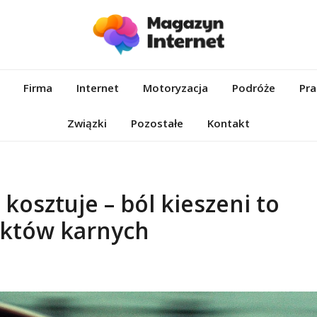
et.pl
Firma
Internet
Motoryzacja
Podróże
Pra
Związki
Pozostałe
Kontakt
osztuje – ból kieszeni to
nktów karnych