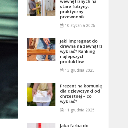
wewnętrznych na
stare futryny:
praktyczny
przewodnik
10 stycznia 2026
Jaki impregnat do
drewna na zewnątrz
wybrać? Ranking
najlepszych
produktów
13 grudnia 2025
Prezent na komunię
dla dziewczynki od
chrzestnej – co
wybrać?
11 grudnia 2025
Jaka farba do