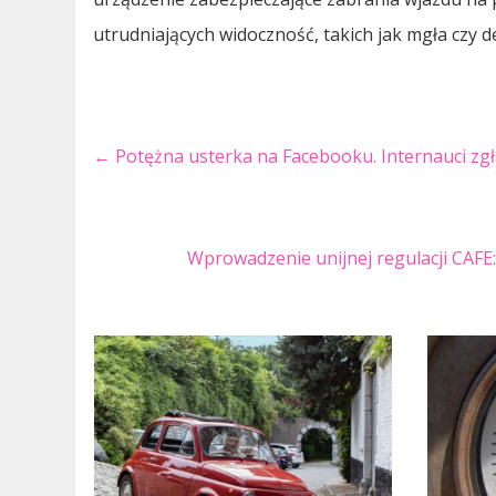
utrudniających widoczność, takich jak mgła czy d
←
Potężna usterka na Facebooku. Internauci zg
Wprowadzenie unijnej regulacji CAFE