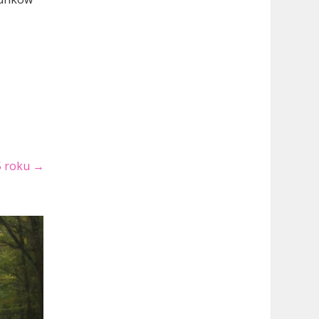
5 roku
→