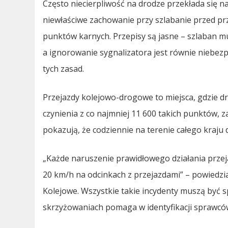
Często niecierpliwość na drodze przekłada się na
niewłaściwe zachowanie przy szlabanie przed pr
punktów karnych. Przepisy są jasne – szlaban 
a ignorowanie sygnalizatora jest równie niebez
tych zasad.
Przejazdy kolejowo-drogowe to miejsca, gdzie dr
czynienia z co najmniej 11 600 takich punktów, z
pokazują, że codziennie na terenie całego kraju
„Każde naruszenie prawidłowego działania prze
20 km/h na odcinkach z przejazdami” – powiedzi
Kolejowe. Wszystkie takie incydenty muszą być 
skrzyżowaniach pomaga w identyfikacji sprawców –