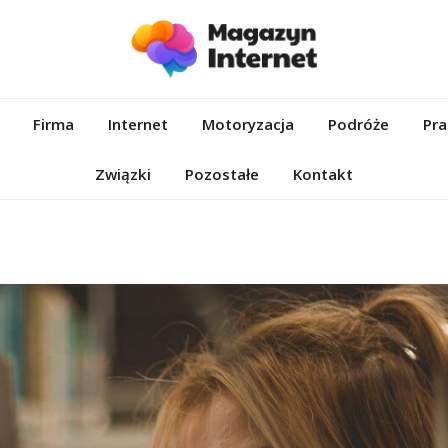
et.pl
Firma
Internet
Motoryzacja
Podróże
Pra
Związki
Pozostałe
Kontakt