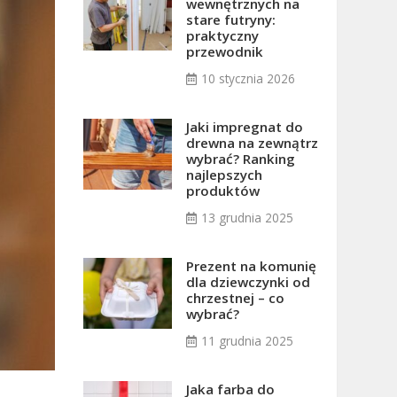
wewnętrznych na
stare futryny:
praktyczny
przewodnik
10 stycznia 2026
Jaki impregnat do
drewna na zewnątrz
wybrać? Ranking
najlepszych
produktów
13 grudnia 2025
Prezent na komunię
dla dziewczynki od
chrzestnej – co
wybrać?
11 grudnia 2025
Jaka farba do