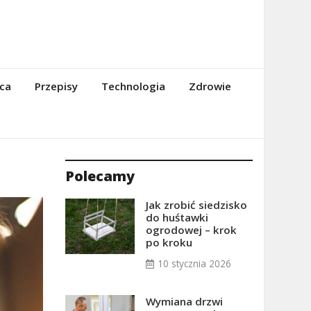
ca
Przepisy
Technologia
Zdrowie
Polecamy
Jak zrobić siedzisko
do huśtawki
ogrodowej – krok
po kroku
10 stycznia 2026
Wymiana drzwi